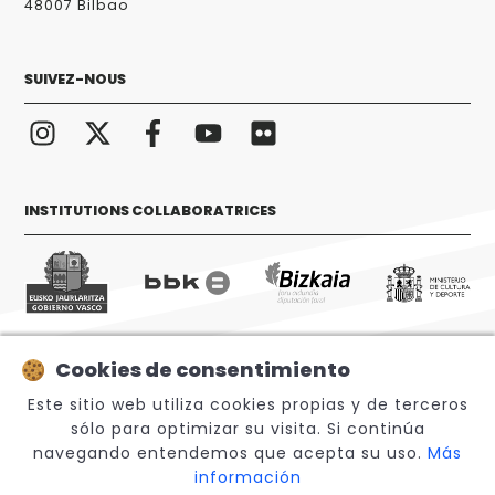
48007 Bilbao
SUIVEZ-NOUS
INSTITUTIONS COLLABORATRICES
Cookies de consentimiento
© 2026 Sabino Arana Fundazioa
Este sitio web utiliza cookies propias y de terceros
sólo para optimizar su visita. Si continúa
navegando entendemos que acepta su uso.
Más
información