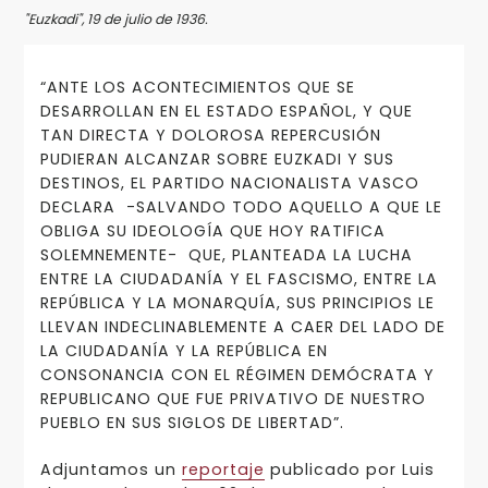
"Euzkadi", 19 de julio de 1936.
“ANTE LOS ACONTECIMIENTOS QUE SE
DESARROLLAN EN EL ESTADO ESPAÑOL, Y QUE
TAN DIRECTA Y DOLOROSA REPERCUSIÓN
PUDIERAN ALCANZAR SOBRE EUZKADI Y SUS
DESTINOS, EL PARTIDO NACIONALISTA VASCO
DECLARA -SALVANDO TODO AQUELLO A QUE LE
OBLIGA SU IDEOLOGÍA QUE HOY RATIFICA
SOLEMNEMENTE- QUE, PLANTEADA LA LUCHA
ENTRE LA CIUDADANÍA Y EL FASCISMO, ENTRE LA
REPÚBLICA Y LA MONARQUÍA, SUS PRINCIPIOS LE
LLEVAN INDECLINABLEMENTE A CAER DEL LADO DE
LA CIUDADANÍA Y LA REPÚBLICA EN
CONSONANCIA CON EL RÉGIMEN DEMÓCRATA Y
REPUBLICANO QUE FUE PRIVATIVO DE NUESTRO
PUEBLO EN SUS SIGLOS DE LIBERTAD”.
Adjuntamos un
reportaje
publicado por Luis