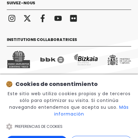
SUIVEZ-NOUS
INSTITUTIONS COLLABORATRICES
Cookies de consentimiento
© 2026 Sabino Arana Fundazioa
Este sitio web utiliza cookies propias y de terceros
sólo para optimizar su visita. Si continúa
navegando entendemos que acepta su uso.
Más
información
PREFERENCIAS DE COOKIES
Note légale