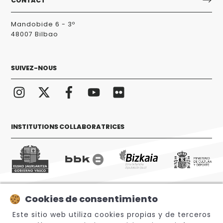
CONTACT
Mandobide 6 - 3º
48007 Bilbao
SUIVEZ-NOUS
INSTITUTIONS COLLABORATRICES
Cookies de consentimiento
© 2026 Sabino Arana Fundazioa
Este sitio web utiliza cookies propias y de terceros