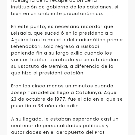
fidedigna de la recuperación de la
institución de gobierno de los catalanes, si
bien en un ambiente preautonómico.
En este punto, es necesario recordar que
Leizaola, que sucedió en la presidencia a
Aguirre tras la muerte del carismático primer
Lehendakari, solo regresó a Euskadi
poniendo fin a su largo exilio cuando los
vascos habían aprobado ya en referéndum
su Estatuto de Gernika, a diferencia de lo
que hizo el president catalán.
Eran las cinco menos un minutos cuando
Josep Tarradellas llegó a Catalunya. Aquel
23 de octubre de 1977, fue el día en el que se
puso fin a 38 años de exilio.
A su llegada, le estaban esperando casi un
centenar de personalidades políticas y
autoridades en el aeropuerto del Prat