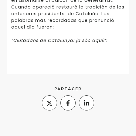
en asomarse al balcón de la Generalitat.
Cuando apareció restauró la tradición de los
anteriores presidents de Cataluña. Las
palabras más recordadas que pronunció
aquel día fueron:
“Ciutadans de Catalunya: ja sóc aquí!”
.
PARTAGER