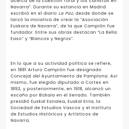
acerca de la cuestión foral y los carlistas en
Navarra”. Durante su estancia en Madrid
escribió en el diario
La Paz
, desde donde se
lanzó la iniciativa de crear la “Asociación
Euskara de Navarra”, de la que Campión fue
fundador. Entre sus obras destacan “La Bella
Easo” y “Blancos y Negros”.
En lo que a su actividad política se refiere,
en 1881 Arturo Campión fue designado
Concejal del Ayuntamiento de Pamplona. Así
mismo, fue elegido diputado a Cortes en
1893, y posteriormente, en 1918, alcanzó un
escaño por Bizkaia en el Senado. También
presidió Euskal Esnalea, Euskal Erria, la
Sociedad de Estudios Vascos y el Instituto
de Estudios Históricos y Artísticos de
Navarra.