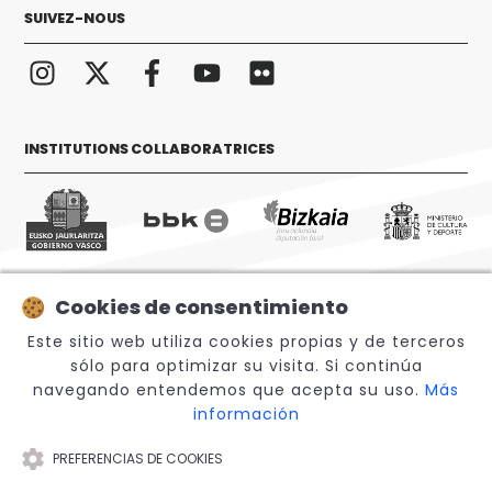
SUIVEZ-NOUS
INSTITUTIONS COLLABORATRICES
Cookies de consentimiento
© 2026 Sabino Arana Fundazioa
Este sitio web utiliza cookies propias y de terceros
sólo para optimizar su visita. Si continúa
navegando entendemos que acepta su uso.
Más
información
PREFERENCIAS DE COOKIES
Note légale