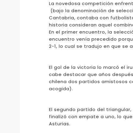
La novedosa competición enfrentó
(bajo la denominación de selecci
Cantabria, contaba con futbolista
historia consideran aquel combin
En el primer encuentro, la selecci
encuentro venía precedido porque
2-1, lo cual se tradujo en que se
El gol de la victoria lo marcó el
cabe destacar que años después L
chilena dos partidos amistosos c
acogida).
El segundo partido del triangular,
finalizó con empate a uno, lo que
Asturias.