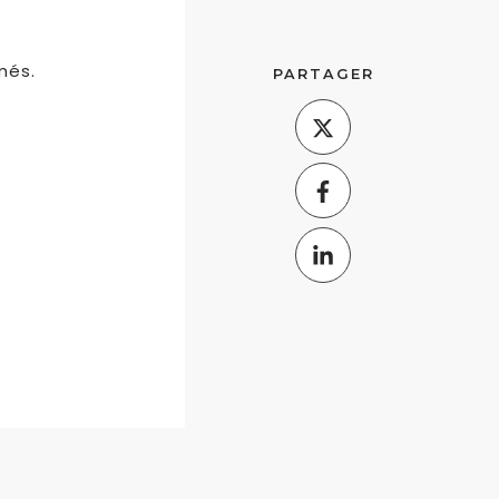
més.
PARTAGER