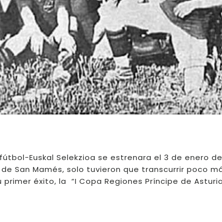
útbol-Euskal Selekzioa se estrenara el 3 de enero de
o de San Mamés, solo tuvieron que transcurrir poco m
primer éxito, la “I Copa Regiones Príncipe de Asturia