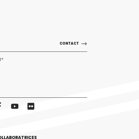
CONTACT
3º
OLLABORATRICES