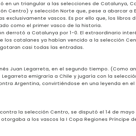
 en un triangular a las selecciones de Catalunya, Ca
ón Centro) y selección Norte que, pese a abarcar a E
s exclusivamente vascos. Es por ello que, los libros 
ado como el primer vasco de la historia.
ón derrotó a Catalunya por 1-0. El extraordinario inter
 los catalanes ya habían vencido a la selección Cen
 agotaran casi todas las entradas.
 irunés Juan Legarreta, en el segundo tiempo. (Como a
egarreta emigraría a Chile y jugaría con la selecció
ontra Argentina, convirtiéndose en una leyenda en el
 contra la selección Centro, se disputó el 14 de mayo
 otorgaba a los vascos la I Copa Regiones Príncipe d