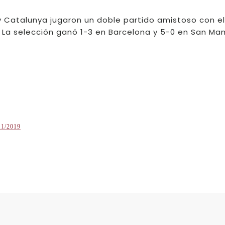
 y Catalunya jugaron un doble partido amistoso con el
. La selección ganó 1-3 en Barcelona y 5-0 en San Ma
11/2019