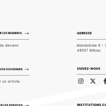
ADRESSE
 LES MEMBRES.
de devenir
Mandobide 6 - 
48007 Bilbao
SUIVEZ-NOUS
 VOS SOUVENIRS
 un article,
.
INSTITUTIONS C
R LES SERVICES