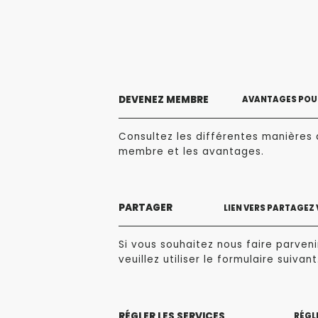
DEVENEZ MEMBRE
AVANTAGES POUR
Consultez les différentes manières 
membre et les avantages.
PARTAGER
LIEN VERS PARTAGEZ
Si vous souhaitez nous faire parvenir
veuillez utiliser le formulaire suivant
RÉGLER LES SERVICES
RÉGLE