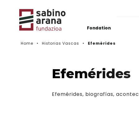
Fondation
Home
Historias Vascas
Efemérides
Actualidad
Histórico de convocatorias
Efemérides
Vidéos
Efemérides, biografías, aconteci