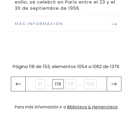
exilio, se celebró en París entre el 23 y el
30 de septiembre de 1956.
MÁS INFORMACIÓN
Página 118 de 153, elementos 1054 a 1062 de 1376
01
118
119
153
...
...
Para más información ir a
Biblioteca & Hemeroteca