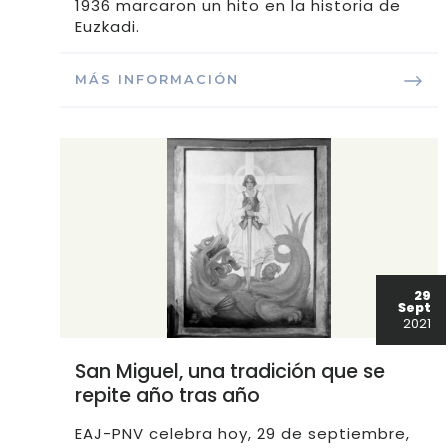
1936 marcaron un hito en la historia de
Euzkadi.
MÁS INFORMACIÓN
29
Sept
2021
San Miguel, una tradición que se
repite año tras año
EAJ-PNV celebra hoy, 29 de septiembre,