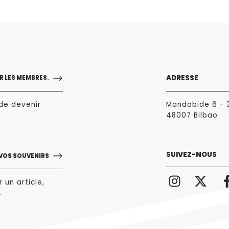
ADRESSE
 LES MEMBRES.
de devenir
Mandobide 6 - 
48007 Bilbao
SUIVEZ-NOUS
 VOS SOUVENIRS
 un article,
.