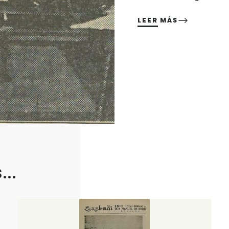
LEER MÁS
..