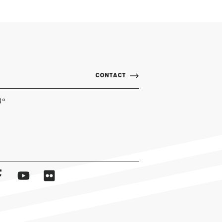
CONTACT
3º