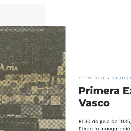
EFEMÉRIDE
•
30 JUI
Primera E
Vasco
El 30 de julio de 193
Etxea la inauguració