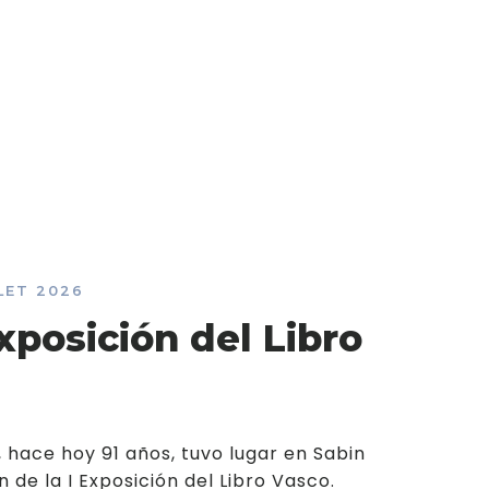
LLET 2026
xposición del Libro
5, hace hoy 91 años, tuvo lugar en Sabin
n de la I Exposición del Libro Vasco.