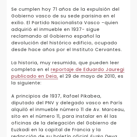
Se cumplen hoy 71 años de la expulsión del
Gobierno vasco de su sede parisina en el
exilio. El Partido Nacionalista Vasco –quien
adquirió el inmueble en 1937- sigue
reclamando al Gobierno español la
devolución del histórico edificio, ocupado
desde hace años por el Instituto Cervantes.
La historia, muy resumida, que pueden leer
completa en el
reportaje de Eduardo Jauregi
publicado en Deia,
el 29 de mayo de 2010, es
la siguiente:
A principios de 1937, Rafael Pikabea,
diputado del PNV y delegado vasco en París
alquiló el inmueble número 11 de Av. Marceau,
sito en el número 11, para instalar en él las
oficinas de la delegación del Gobierno de
Euzkadi en la capital de Francia y la
redacción de su boletín oficial
Euzko Deya
.