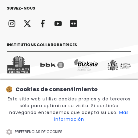
SUIVEZ-NOUS
INSTITUTIONS COLLABORATRICES
Cookies de consentimiento
© 2026 Sabino Arana Fundazioa
Este sitio web utiliza cookies propias y de terceros
sólo para optimizar su visita. Si continúa
navegando entendemos que acepta su uso.
Más
información
PREFERENCIAS DE COOKIES