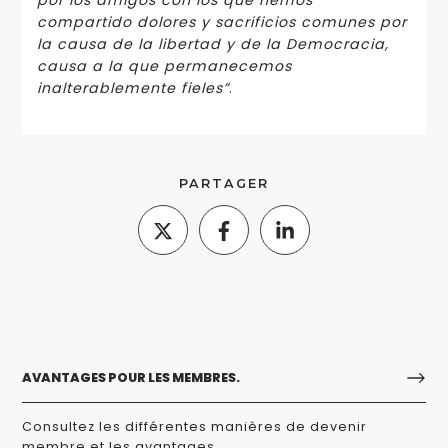
por los amigos con los que hemos
compartido dolores y sacrificios comunes por
la causa de la libertad y de la Democracia,
causa a la que permanecemos
inalterablemente fieles”
.
PARTAGER
AVANTAGES POUR LES MEMBRES.
Consultez les différentes manières de devenir
membre et les avantages.