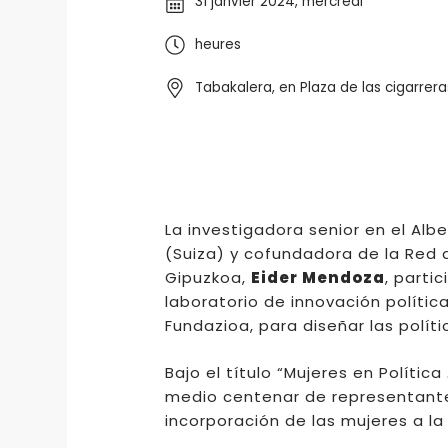
31 janvier 2024, mercredi
heures
Tabakalera, en Plaza de las cigarreras
La investigadora senior en el Al
(Suiza) y cofundadora de la Red 
Gipuzkoa,
Eider Mendoza
, parti
laboratorio de innovación políti
Fundazioa, para diseñar las políti
Bajo el título “Mujeres en Políti
medio centenar de representante
incorporación de las mujeres a la 