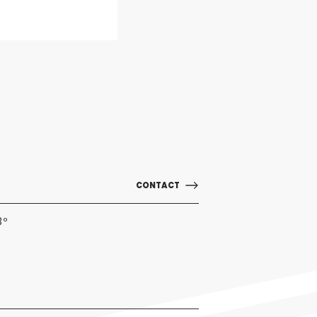
CONTACT
3º