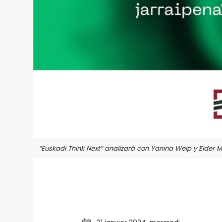
“Euskadi Think Next” analizará con Yanina Welp y Eider M