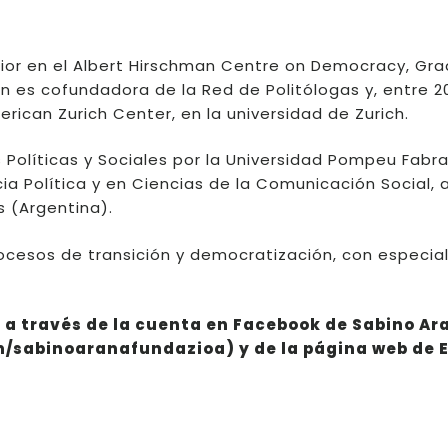
ior en el Albert Hirschman Centre on Democracy, Gr
én es cofundadora de la Red de Politólogas y, entre 2
erican Zurich Center, en la universidad de Zurich.
 Políticas y Sociales por la Universidad Pompeu Fabr
ia Política y en Ciencias de la Comunicación Social,
s (Argentina).
ocesos de transición y democratización, con especia
o a través de la cuenta en Facebook de Sabino Ar
sabinoaranafundazioa) y de la página web de 