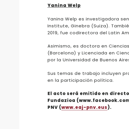
Yanina Welp
Yanina Welp es investigadora sen
Institute, Ginebra (Suiza). Tambi
2019, fue codirectora del Latin Am
Asimismo, es doctora en Ciencias
(Barcelona) y Licenciada en Cienc
por la Universidad de Buenos Aire
Sus temas de trabajo incluyen pr
en la participación política.
El acto será emitido en direct
Fundazioa (www.facebook.com/
PNV (
www.eaj-pnv.eus
).