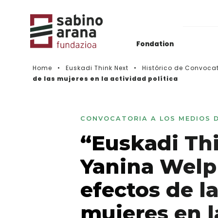
Fondation
Home
Euskadi Think Next
Histórico de Convoca
de las mujeres en la actividad política
Actualidad
Histórico de convocatorias
CONVOCATORIA A LOS MEDIOS 
Vidéos
“Euskadi Thi
Yanina Welp
efectos de la
mujeres en l