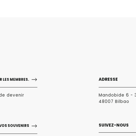
ADRESSE
 LES MEMBRES.
de devenir
Mandobide 6 - 
48007 Bilbao
SUIVEZ-NOUS
 VOS SOUVENIRS